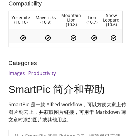
Compatibility
Mountain
Snow
Yosemite
Mavericks
Lion
Lion
Leopard
(10.10)
(10.9)
(10.7)
(10.8)
(10.6)
Categories
Images
Productivity
SmartPic 简介和帮助
SmartPic 是一款 Alfred workflow，可以方便大家上传
图片到云上，并获取图片链接，可用于 Markdown 写
文章时添加图片或其他用途。
注：SmartPic 基于 Python 2.7，请确保已安装