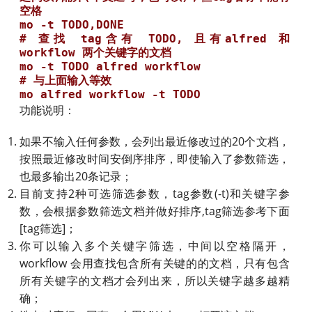
空格

mo -t TODO,DONE

# 查找 tag含有 TODO, 且有alfred 和 
workflow 两个关键字的文档

mo -t TODO alfred workflow

# 与上面输入等效

功能说明：
如果不输入任何参数，会列出最近修改过的20个文档，
按照最近修改时间安倒序排序，即使输入了参数筛选，
也最多输出20条记录；
目前支持2种可选筛选参数，tag参数(-t)和关键字参
数，会根据参数筛选文档并做好排序,tag筛选参考下面
[tag筛选]；
你可以输入多个关键字筛选，中间以空格隔开，
workflow 会用查找包含所有关键的的文档，只有包含
所有关键字的文档才会列出来，所以关键字越多越精
确；