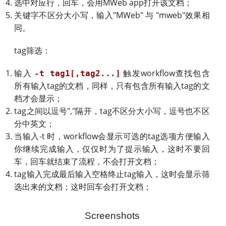
选中对应行，回车，会用MWeb app打开该文档；
关键字不区分大小写，输入"MWeb" 与 "mweb"效果相
同。
tag筛选：
输入
触发workflow查找包含
-t tag1[,tag2...]
所有输入tag的文档，同样，只有包含所有输入tag的文
档才会显示；
tag之间以逗号","隔开，tag不区分大小写，逗号也不区
分中英文；
当输入-t 时，workflow会显示可选的tag选项方便输入
你继续完成输入，仅仅时为了提示输入，这时不要回
车，回车就结束了流程，不会打开文档；
tag输入完成最后输入空格终止tag输入，这时会显示筛
选出来的文档；这时回车会打开文档；
Screenshots